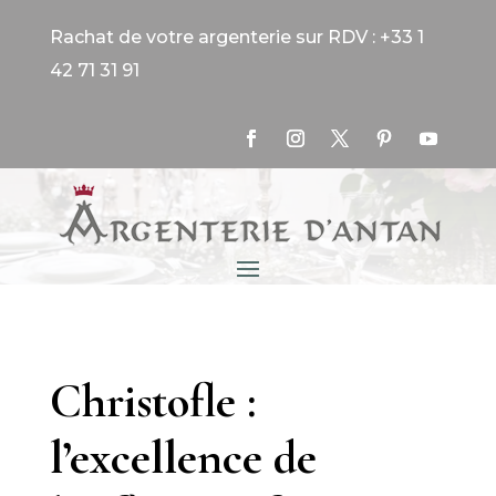
Rachat de votre argenterie sur RDV : +33 1
42 71 31 91
Christofle :
l’excellence de