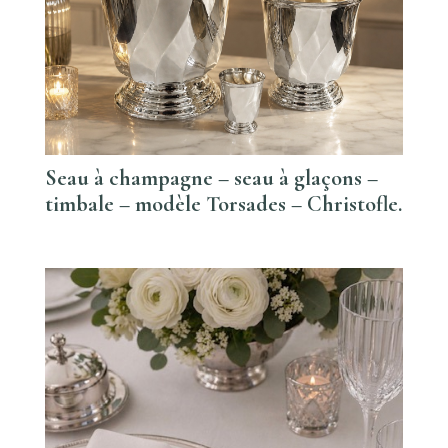
Seau à champagne – seau à glaçons –
timbale – modèle Torsades – Christofle.