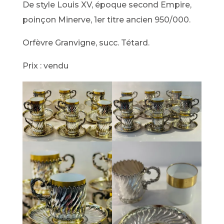
De style Louis XV, époque second Empire,
poinçon Minerve, 1er titre ancien 950/000.
Orfèvre Granvigne, succ. Tétard.
Prix : vendu