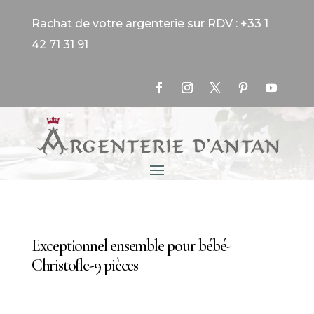
Rachat de votre argenterie sur RDV : +33 1
42 71 31 91
Exceptionnel ensemble pour bébé-
Christofle-9 pièces