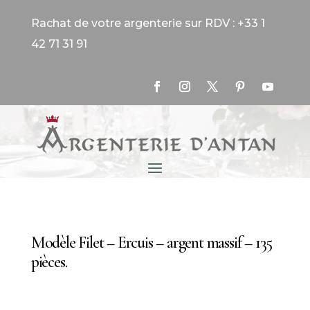
Rachat de votre argenterie sur RDV : +33 1
42 71 31 91
Modèle Filet – Ercuis – argent massif – 135
pièces.