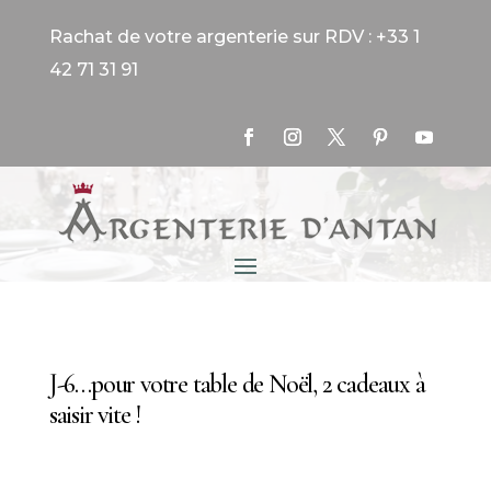
Rachat de votre argenterie sur RDV : +33 1
42 71 31 91
J-6…pour votre table de Noël, 2 cadeaux à
saisir vite !