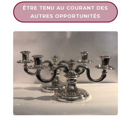
ÊTRE TENU AU COURANT DES
AUTRES OPPORTUNITÉS