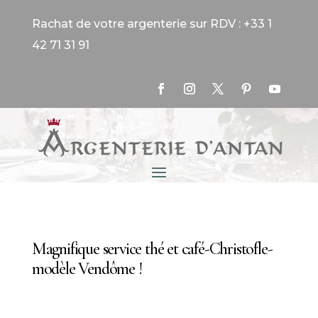
Rachat de votre argenterie sur RDV : +33 1
42 71 31 91
Magnifique service thé et café-Christofle-
modèle Vendôme !