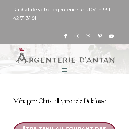
Rachat de votre argenterie sur RDV : +33 1
42 71 31 91
Ménagère Christofle, modèle Delafosse.
ÊTRE TENU AU COURANT DES