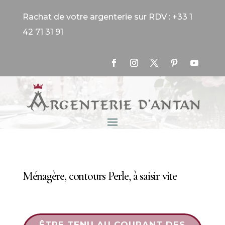
Rachat de votre argenterie sur RDV : +33 1
42 71 31 91
Ménagère, contours Perle, à saisir vite
ÊTRE TENU AU COURANT DES