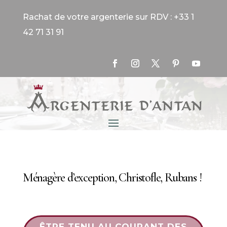
Rachat de votre argenterie sur RDV : +33 1
42 71 31 91
Ménagère d’exception, Christofle, Rubans !
ÊTRE TENU AU COURANT DES