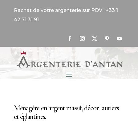
Rachat de votre argenterie sur RDV : +33 1
42 71 31 91
Ménagère en argent massif, décor lauriers
et églantines.