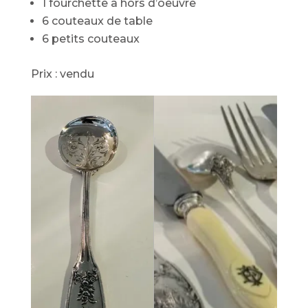
1 fourchette à hors d’oeuvre
6 couteaux de table
6 petits couteaux
Prix : vendu