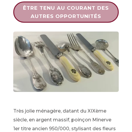
ÊTRE TENU AU COURANT DES
AUTRES OPPORTUNITÉS
Très jolie ménagère, datant du XIXème
siècle, en argent massif, poinçon Minerve
1er titre ancien 950/000, stylisant des fleurs