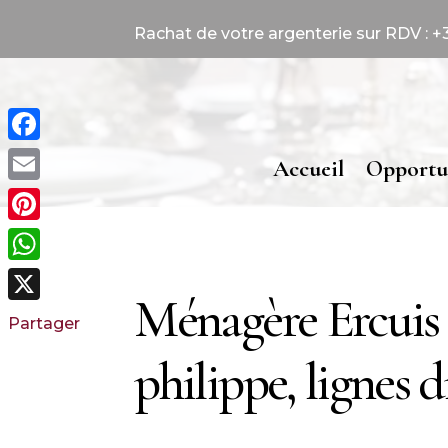
Rachat de votre argenterie sur RDV : +33
Facebook
Accueil
Opportu
Email
Pinterest
WhatsApp
Ménagère Ercuis 
X
Partager
philippe, lignes d