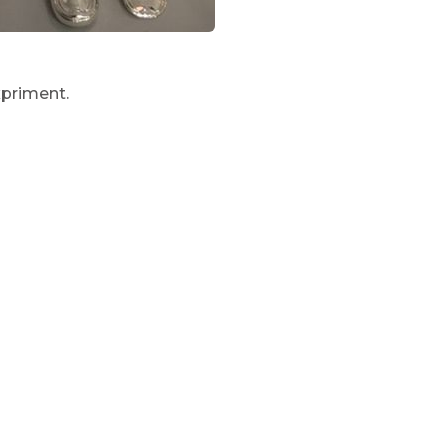
xpriment.