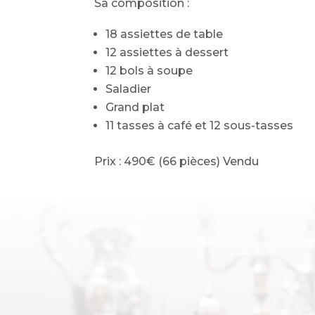
Sa composition :
18 assiettes de table
12 assiettes à dessert
12 bols à soupe
Saladier
Grand plat
11 tasses à café et 12 sous-tasses
Prix : 490€ (66 pièces) Vendu