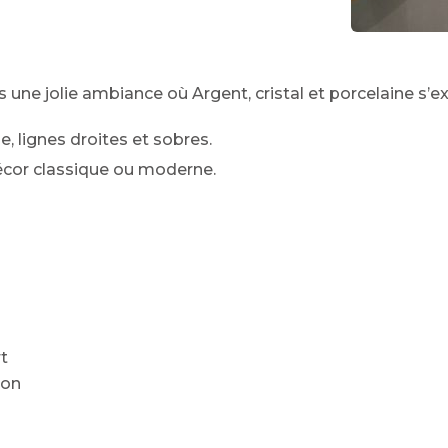
ns une jolie ambiance où Argent, cristal et porcelaine s’e
e, lignes droites et sobres.
cor classique ou moderne.
rt
son