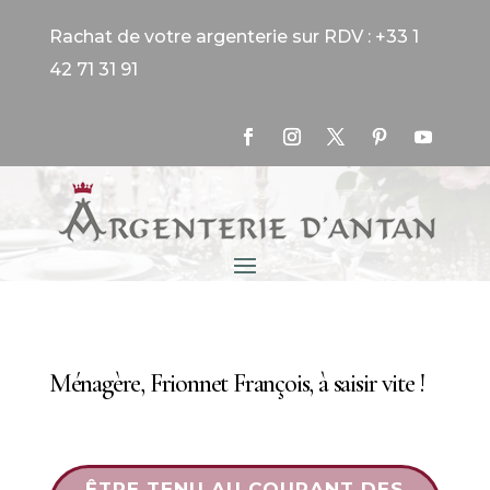
Rachat de votre argenterie sur RDV : +33 1
42 71 31 91
Ménagère, Frionnet François, à saisir vite !
ÊTRE TENU AU COURANT DES