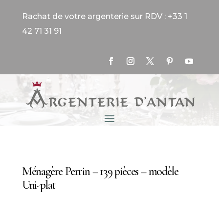
Rachat de votre argenterie sur RDV : +33 1
42 71 31 91
Ménagère Perrin – 139 pièces – modèle
Uni-plat