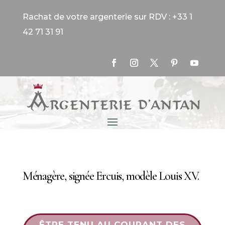
Rachat de votre argenterie sur RDV : +33 1
42 71 31 91
Ménagère, signée Ercuis, modèle Louis XV.
ÊTRE TENU AU COURANT DES