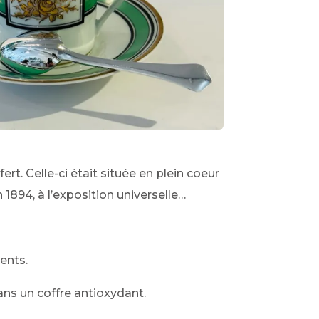
rt. Celle-ci était située en plein coeur
 1894, à l’exposition universelle…
ents.
ans un coffre antioxydant.