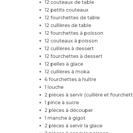
12 couteaux de table
12 petits couteaux
12 fourchettes de table
12 cuillères de table
12 fourchettes à poisson
12 couteaux à poisson
12 cuillères à dessert
12 fourchettes à dessert
12 pelles à glace
12 cuillères à moka
6 fourchettes à huître
1 louche
2 pièces à servir (cuillère et fourchett
1 pince à sucre
2 pièces à découper
1 manche à gigot
2 pièces à servir la glace