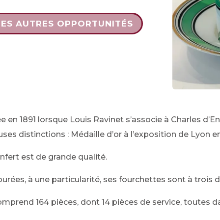
DES AUTRES OPPORTUNITÉS
 en 1891 lorsque Louis Ravinet s’associe à Charles d’Enfe
es distinctions : Médaille d’or à l’exposition de Lyon en
nfert est de grande qualité.
ées, à une particularité, ses fourchettes sont à trois d
comprend 164 pièces, dont 14 pièces de service, toutes d