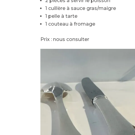
2 pièces à servir le poisson
1 cuillère à sauce gras/maigre
1 pelle à tarte
1 couteau à fromage
Prix : nous consulter