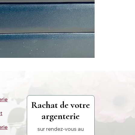
erie
Rachat de votre
argenterie
t
erie
sur rendez-vous au