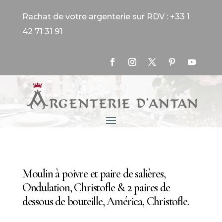
Rachat de votre argenterie sur RDV : +33 1
42 71 31 91
Moulin à poivre et paire de salières,
Ondulation, Christofle & 2 paires de
dessous de bouteille, América, Christofle.