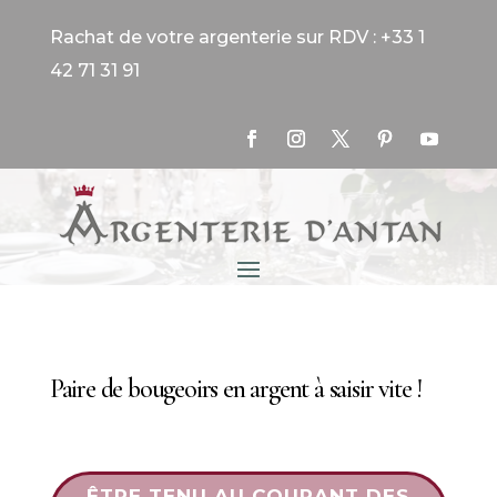
Rachat de votre argenterie sur RDV : +33 1
42 71 31 91
Paire de bougeoirs en argent à saisir vite !
ÊTRE TENU AU COURANT DES