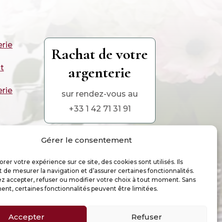
erie
Rachat de votre
argenterie
t
erie
sur rendez-vous au
+33 1 42 71 31 91
Gérer le consentement
rer votre expérience sur ce site, des cookies sont utilisés. Ils
de mesurer la navigation et d’assurer certaines fonctionnalités.
 (UE)
z accepter, refuser ou modifier votre choix à tout moment. Sans
nt, certaines fonctionnalités peuvent être limitées.
Accepter
Refuser
2025