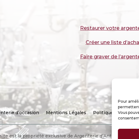
Restaurer votre argent
Créer une liste d’acha
Faire graver de l’argent
Pour amélio
permettent 
nterie d’occasion
Mentions Légales
Politique de cookies
Vous pouve
consenteme
site est la propriété exclusive de Argenterie d’Antan, Paris – 