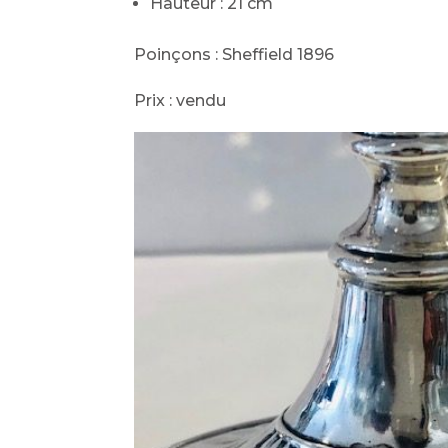
Hauteur : 21 cm
Poinçons : Sheffield 1896
Prix : vendu