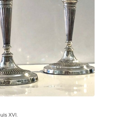
uis XVI.