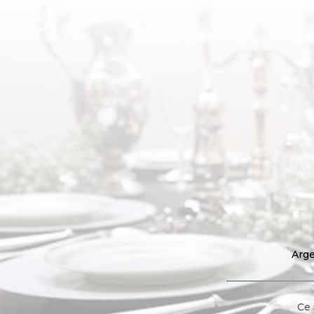
Arge
Ce 