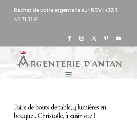
Rachat de votre argenterie sur RDV : +33 1
42 71 31 91
Paire de bouts de table, 4 lumières en
bouquet, Christofle, à saisir vite !