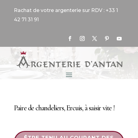
Rachat de votre argenterie sur RDV : +33 1
42 71 31 91
Paire de chandeliers, Ercuis, à saisir vite !
ÊTRE TENU AU COURANT DES