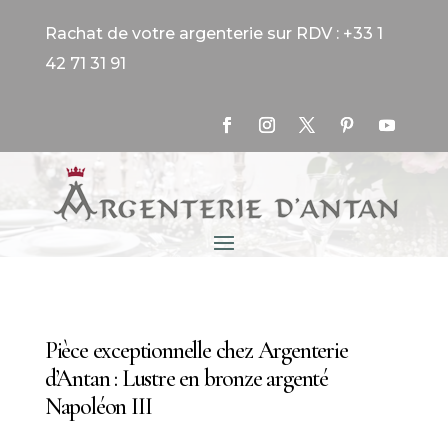
Rachat de votre argenterie sur RDV : +33 1
42 71 31 91
Pièce exceptionnelle chez Argenterie
d’Antan : Lustre en bronze argenté
Napoléon III