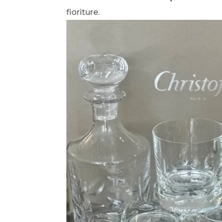
fioriture.