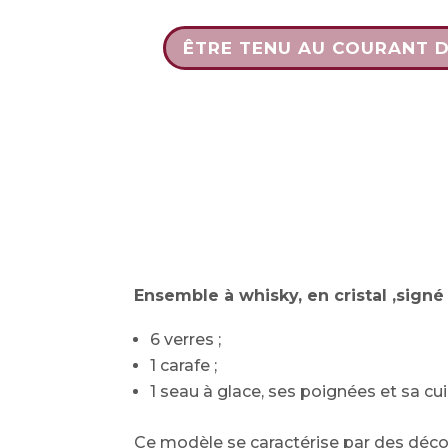
ÊTRE TENU AU COURANT 
Ensemble à whisky, en cristal ,signé
6 verres ;
1 carafe ;
1 seau à glace, ses poignées et sa cu
Ce modèle se caractérise par des décou