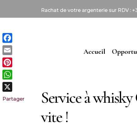
Rachat de votre argenterie sur RDV : +33
Facebook
Accueil
Opportu
Email
Pinterest
WhatsApp
Service à whisky C
X
Partager
vite !