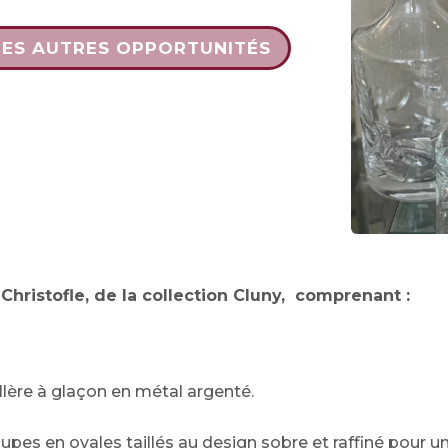
DES AUTRES OPPORTUNITÉS
 Christofle, de la collection Cluny, comprenant :
illère à glaçon en métal argenté.
pes en ovales taillés au design sobre et raffiné pour un